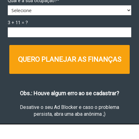
Qual é a sua ocupação?*
3 + 11 = ?
QUERO PLANEJAR AS FINANÇAS
Obs.: Houve algum erro ao se cadastrar?
Desative o seu Ad Blocker e caso o problema
persista, abra uma aba anônima ;)