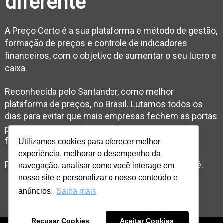
diferente
A Preço Certo é a sua plataforma e método de gestão,
formação de preços e controle de indicadores
financeiros, com o objetivo de aumentar o seu lucro e
caixa.
Reconhecida pelo Santander, como melhor
plataforma de preços, no Brasil. Lutamos todos os
dias para evitar que mais empresas fechem as portas
por conta de capital de giro alto e processos de
formação de preços falhos.
Utilizamos cookies para oferecer melhor
experiência, melhorar o desempenho da
Precificar é um desafio, nós facilitamos para você.
navegação, analisar como você interage em
nosso site e personalizar o nosso conteúdo e
anúncios.
Saiba mais
Recusar Cookies
Aceitar Cookies