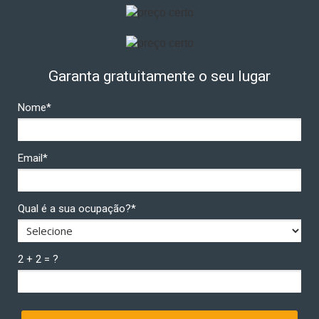
Garanta gratuitamente o seu lugar
Nome*
Email*
Qual é a sua ocupação?*
2 + 2 = ?