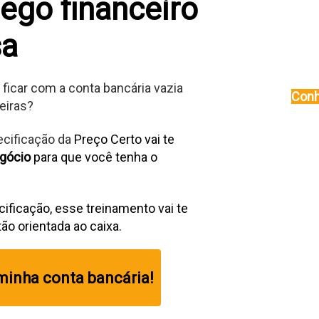
ego financeiro
sa
ficar com a conta bancária vazia
Conh
eiras?
ecificação da
Preço Certo vai te
egócio
para que você tenha o
cificação, esse treinamento vai te
o orientada ao caixa.
 minha conta bancária!