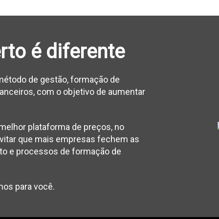
to é diferente
 método de gestão, formação de
nanceiros, com o objetivo de aumentar
melhor plataforma de preços, no
 evitar que mais empresas fechem as
 alto e processos de formação de
amos para você.