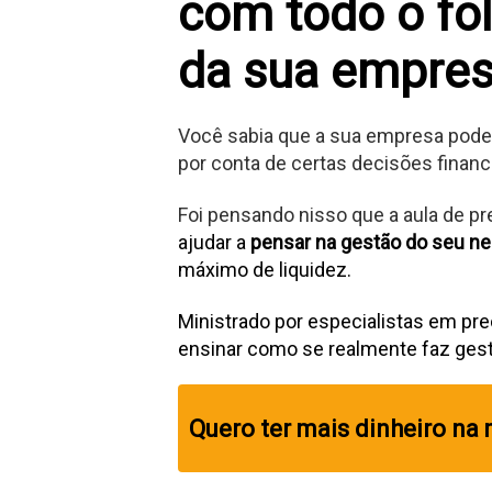
com todo o fôl
da sua empre
Você sabia que a sua empresa pode 
por conta de certas decisões financ
Foi pensando nisso que a aula de pr
ajudar a
pensar na gestão do seu n
máximo de liquidez.
Ministrado por especialistas em pre
ensinar como se realmente faz gestã
Quero ter mais dinheiro na