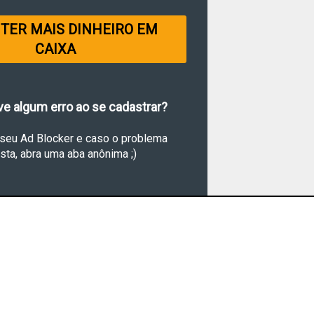
 TER MAIS DINHEIRO EM
CAIXA
ve algum erro ao se cadastrar?
 seu Ad Blocker e caso o problema
sta, abra uma aba anônima ;)