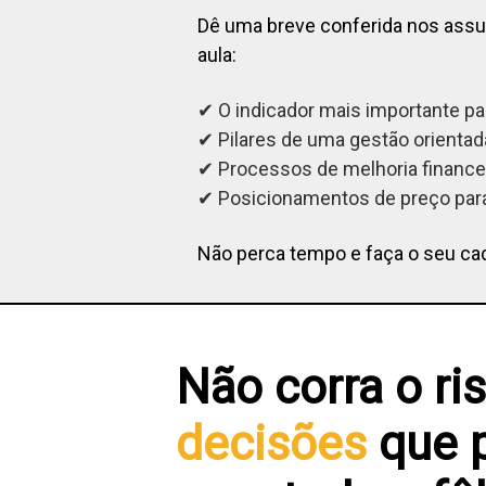
Dê uma breve conferida nos ass
aula:
✔ O indicador mais importante pa
✔ Pilares de uma gestão orientada
✔ Processos de melhoria financei
✔ Posicionamentos de preço para
Não perca tempo e faça o seu ca
Não corra o ri
decisões
que 