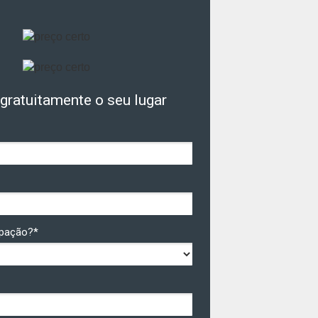
gratuitamente o seu lugar
upação?*