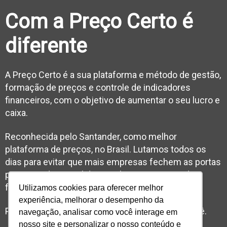
Com a Preço Certo é
diferente
A Preço Certo é a sua plataforma e método de gestão,
formação de preços e controle de indicadores
financeiros, com o objetivo de aumentar o seu lucro e
caixa.
Reconhecida pelo Santander, como melhor
plataforma de preços, no Brasil. Lutamos todos os
dias para evitar que mais empresas fechem as portas
por conta de capital de giro alto e processos de
formação de preços falhos.
Utilizamos cookies para oferecer melhor
experiência, melhorar o desempenho da
Precificar é um desafio, nós facilitamos para você.
navegação, analisar como você interage em
nosso site e personalizar o nosso conteúdo e