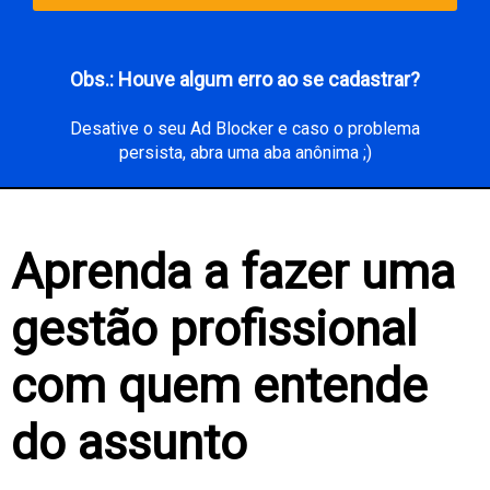
Obs.: Houve algum erro ao se cadastrar?
Desative o seu Ad Blocker e caso o problema
persista, abra uma aba anônima ;)
Aprenda a fazer uma
gestão profissional
com quem entende
do assunto