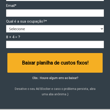
Email*
Qual é a sua ocupação?*
8 + 4 = ?
Baixar planilha de custos fixos!
Obs.: Houve algum erro ao baixar?
Desative o seu Ad Blocker e caso o problema persista, abra
uma aba anônima ;)