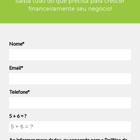
Saiba tudo do que precisa para crescer
financeiramente seu negócio!
Nome*
Email*
Telefone*
5 + 6 = ?
Ao informar meus dados, eu concordo com a
Política de