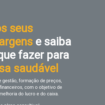
os seus
argens
e saiba
que fazer para
sa saudável
e gestão, formação de preços,
financeiros, com o objetivo de
melhoria do lucro e do caixa.