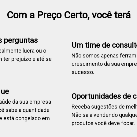
Com a Preço Certo, você terá
s perguntas
Um time de consult
ealmente lucra ou o
Não somos apenas ferram
ter prejuízo e até se
crescimento da sua empre
sucesso.
que
Oportunidades de 
saúde da sua empresa
Receba sugestões de melhor
cê sabe a quantidade
Não saia vendendo qualque
ue está congelado em
produtos você deve focar.