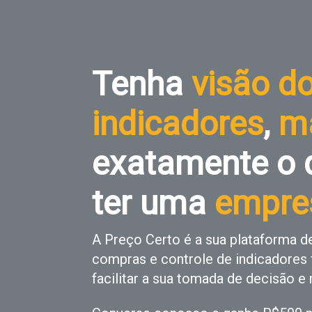
Tenha
visão d
indicadores
,
m
exatamente o 
ter uma
empre
A Preço Certo é a sua plataforma d
compras e controle de indicadores 
facilitar a sua tomada de decisão e 