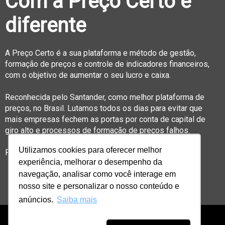
Com a Preço Certo é
diferente
A Preço Certo é a sua plataforma e método de gestão,
formação de preços e controle de indicadores financeiros,
com o objetivo de aumentar o seu lucro e caixa.
Reconhecida pelo Santander, como melhor plataforma de
preços, no Brasil. Lutamos todos os dias para evitar que
mais empresas fechem as portas por conta de capital de
giro alto e processos de formação de preços falhos.
Utilizamos cookies para oferecer melhor
Precificar é um desafio, nós facilitamos para você.
experiência, melhorar o desempenho da
navegação, analisar como você interage em
nosso site e personalizar o nosso conteúdo e
anúncios.
Saiba mais