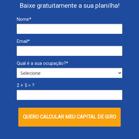
Baixe gratuitamente a sua planilha!
Nome*
Email*
Qual é a sua ocupação?*
2 + 5 = ?
QUERO CALCULAR MEU CAPITAL DE GIRO