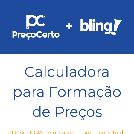
Calculadora
para Formação
de Preços
#DESCUBRA de uma vez o preço correto de