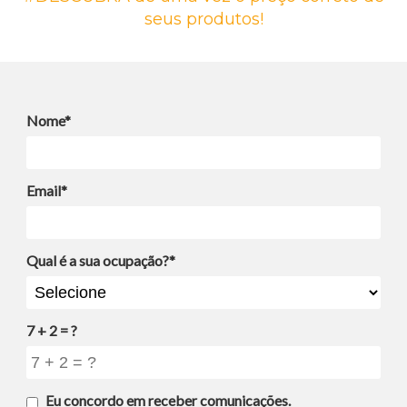
seus produtos!
Nome*
Email*
Qual é a sua ocupação?*
7 + 2 = ?
Eu concordo em receber comunicações.